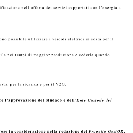
ificazione nell’offerta dei servizi supportati con l’energia a
no possibile utilizzare i veicoli elettrici in sosta per il
abile nei tempi di maggior produzione e cederla quando
osta, per la ricarica e per il V2G;
re l’approvazione del Sindaco e dell’
Ente Custode del
prese in considerazione nella redazione del
,
Progetto GestOR