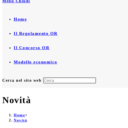
Menu
Chiudi
Home
Il Regolamento OR
Il Concorso OR
Modello economico
Cerca nel sito web
Novità
Home
>
Novità