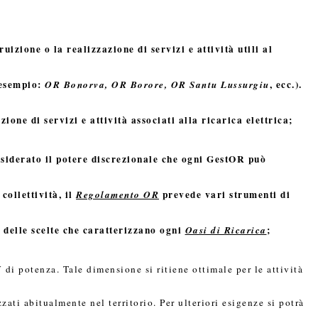
uizione o la realizzazione di servizi e attività utili al
 esempio:
, ecc.).
OR Bonorva, OR Borore, OR Santu Lussurgiu
e di servizi e attività associati alla ricarica elettrica;
siderato il potere discrezionale che ogni
GestOR
può
 collettività, il
prevede vari strumenti di
Regolamento OR
e delle scelte che caratterizzano ogni
;
Oasi di Ricarica
di potenza. Tale dimensione si ritiene ottimale per le attività
ati abitualmente nel territorio. Per ulteriori esigenze si potrà