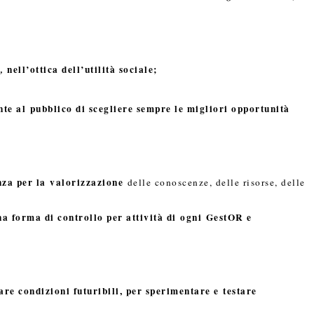
nell’ottica dell’utilità
s
ociale;
R,
nte al pubblico di scegliere sempre le migliori opportunità
za per la valorizzazione
delle conoscenze, delle risorse, delle
na forma di controllo per attività di
ogni GestOR e
are condizioni futuribili, per sperimentare e testare